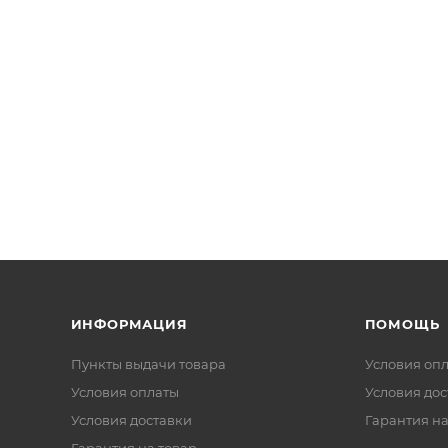
ИНФОРМАЦИЯ
ПОМОЩЬ
Пункты выдачи товара
Условия оп
Условия оплаты
Условия дос
Условия доставки
Гарантия на