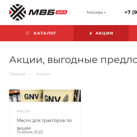
+7 (
Москва
КАТАЛОГ
АКЦИИ
Акции, выгодные предл
—
Главная
Акции
МАСЛА
Масло для тракторов по
акции
15 июня 2022