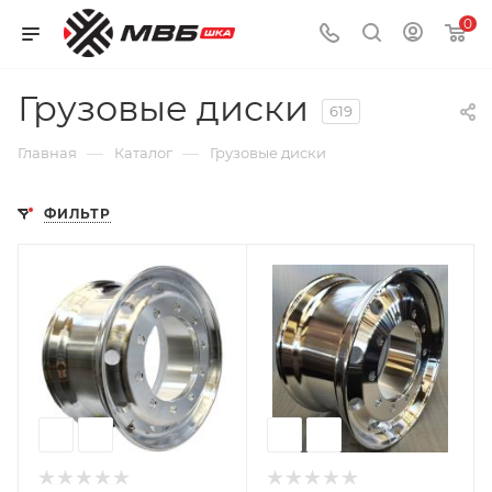
0
Грузовые диски
619
—
—
Главная
Каталог
Грузовые диски
ФИЛЬТР