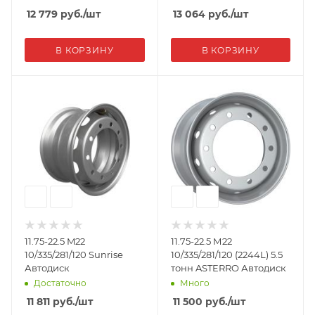
12 779
руб.
/шт
13 064
руб.
/шт
В КОРЗИНУ
В КОРЗИНУ
11.75-22.5 M22
11.75-22.5 М22
10/335/281/120 Sunrise
10/335/281/120 (2244L) 5.5
Автодиск
тонн ASTERRO Автодиск
Достаточно
Много
11 811
руб.
/шт
11 500
руб.
/шт