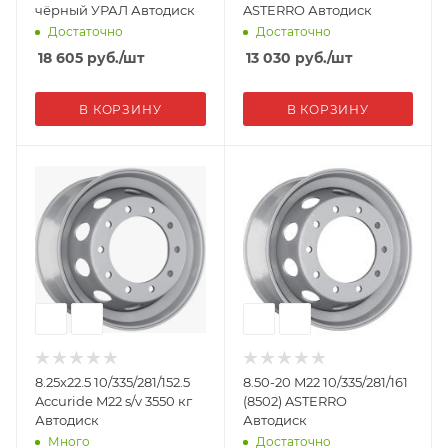
чёрный УРАЛ Автодиск
ASTERRO Автодиск
Достаточно
Достаточно
18 605
руб.
/шт
13 030
руб.
/шт
В КОРЗИНУ
В КОРЗИНУ
8.25x22.5 10/335/281/152.5
8.50-20 M22 10/335/281/161
Accuride M22 s/v 3550 кг
(8502) ASTERRO
Автодиск
Автодиск
Много
Достаточно