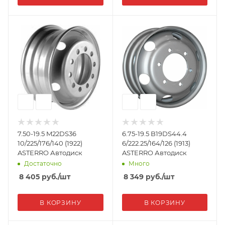
7.50-19.5 M22DS36
6.75-19.5 B19DS44.4
10/225/176/140 (1922)
6/222.25/164/126 (1913)
ASTERRO Автодиск
ASTERRO Автодиск
Достаточно
Много
8 405
руб.
/шт
8 349
руб.
/шт
В КОРЗИНУ
В КОРЗИНУ