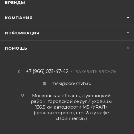
БРЕНДЫ
КОМПАНИЯ
ИНФОРМАЦИЯ
ПОМОЩЬ
+7 (966) 031-47-42
ЗАКАЗАТЬ ЗВОНОК
msk@ooo-mvb.ru
Московская область, Луховицкий
район, городской округ Луховицы
136,5 км автодороги М5 «УРАЛ»
(правая сторона), стр. 2а (у кафе
«‎Принцесса»)