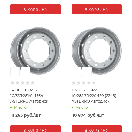
В КОРЗИНУ
В КОРЗИНУ
14.00-19.5 M22
11.75-22.5 M22
10/335/281/0 (1934)
10/285.75/220/120 (2249)
ASTERRO Автодиск
ASTERRO Автодиск
Много
Много
11 265
руб.
/шт
10 874
руб.
/шт
В КОРЗИНУ
В КОРЗИНУ