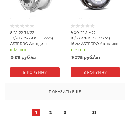
8.25-22.5 M22
9.00-22.5 M22
10/285.75/220/155 (2223)
10/335/281/159 (2237А)
ASTERRO Автодиск
16мм ASTERRO Автодиск
Много
Много
9 611
руб.
/шт
9 578
руб.
/шт
В КОРЗИНУ
В КОРЗИНУ
ПОКАЗАТЬ ЕЩЕ
1
2
3
31