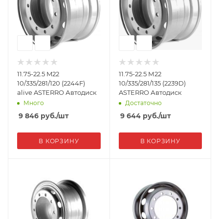
11.75-22.5 M22
11.75-22.5 М22
10/335/281/120 (2244F)
10/335/281/135 (2239D)
alive ASTERRO Автодиск
ASTERRO Автодиск
Много
Достаточно
9 846
руб.
/шт
9 644
руб.
/шт
В КОРЗИНУ
В КОРЗИНУ