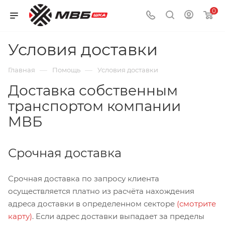
0
Условия доставки
—
—
Главная
Помощь
Условия доставки
Доставка собственным
транспортом компании
МВБ
Срочная доставка
Срочная доставка по запросу клиента
осуществляется платно из расчёта нахождения
адреса доставки в определенном секторе
(смотрите
карту)
. Если адрес доставки выпадает за пределы