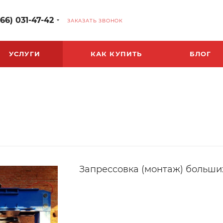
966) 031-47-42
ЗАКАЗАТЬ ЗВОНОК
УСЛУГИ
КАК КУПИТЬ
БЛОГ
Запрессовка (монтаж) больши