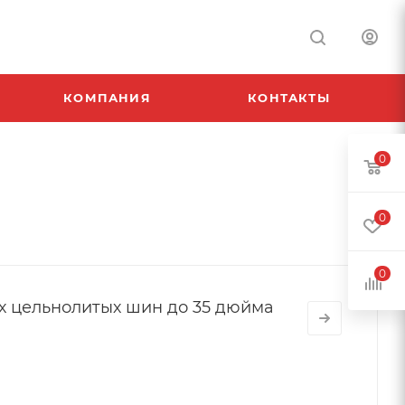
КОМПАНИЯ
КОНТАКТЫ
0
0
0
х цельнолитых шин до 35 дюйма