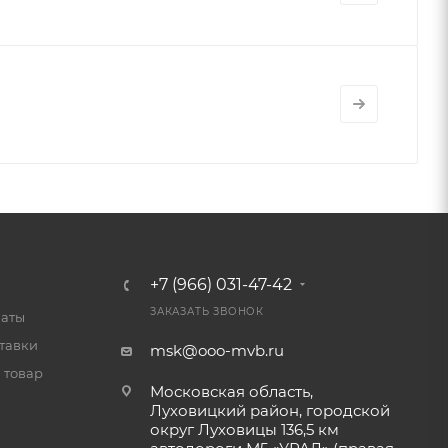
+7 (966) 031-47-42
ЗАКАЗАТЬ ЗВОНОК
латы
тавки
msk@ooo-mvb.ru
 товар
Московская область,
Луховицкий район, городской
округ Луховицы 136,5 км