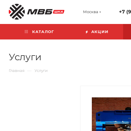
+7 (
Москва
КАТАЛОГ
АКЦИИ
Услуги
—
Главная
Услуги