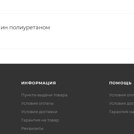
ин полиуретаном
ИНФОРМАЦИЯ
ПОМОЩЬ
Пункты выдачи товара
Условия оп
Условия оплаты
Условия дос
Условия доставки
Гарантия на
Гарантия на товар
Реквизиты