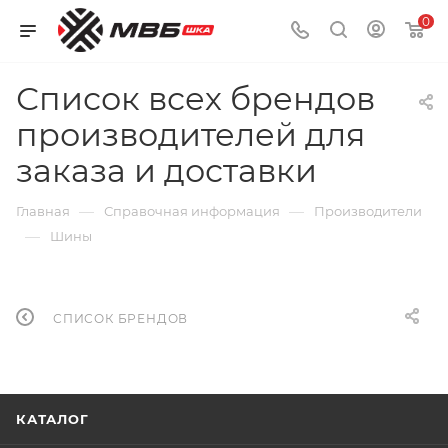
0
Список всех брендов
производителей для
заказа и доставки
—
—
Главная
Справочная информация
Производители
—
Шины
СПИСОК БРЕНДОВ
КАТАЛОГ