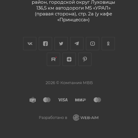
район, городской округ Луховицы
136,5 км автодороги М5 «УРАЛ»
(правая сторона), стр. 2а (у кафе
«‎Принцесса»)
2026 © Компания МВБ
Разработано в