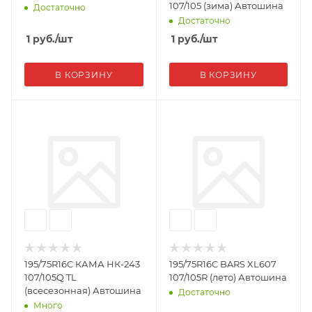
107/105 (зима) Автошина
Достаточно
Достаточно
1
руб.
/шт
1
руб.
/шт
В КОРЗИНУ
В КОРЗИНУ
195/75R16C КАМА НК-243
195/75R16C BARS XL607
107/105Q TL
107/105R (лето) Автошина
(всесезонная) Автошина
Достаточно
Много