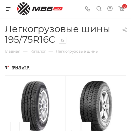
0
Легкогрузовые шины
195/75R16C
12
—
—
Главная
Каталог
Легкогрузовые шины
ФИЛЬТР