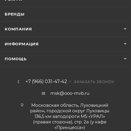
БРЕНДЫ
КОМПАНИЯ
ИНФОРМАЦИЯ
ПОМОЩЬ
+7 (966) 031-47-42
ЗАКАЗАТЬ ЗВОНОК
msk@ooo-mvb.ru
Московская область, Луховицкий
район, городской округ Луховицы
136,5 км автодороги М5 «УРАЛ»
(правая сторона), стр. 2а (у кафе
«‎Принцесса»)