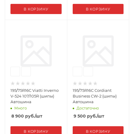
В КОРЗИНУ
В КОРЗИНУ
195/75R16C Viatti Inverno
195/75R16C Cordiant
V-524 107/105R (шипы)
Business CW-2 (шипы)
Автошина
Автошина
Много
Достаточно
8 900
руб.
/шт
9 500
руб.
/шт
В КОРЗИНУ
В КОРЗИНУ