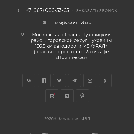
+7 (967) 086-53-65
ЗАКАЗАТЬ ЗВОНОК
msk@ooo-mvb.ru
Московская область, Луховицкий
район, городской округ Луховицы
136,5 км автодороги М5 «УРАЛ»
(правая сторона), стр. 2а (у кафе
«‎Принцесса»)
2026 © Компания МВБ