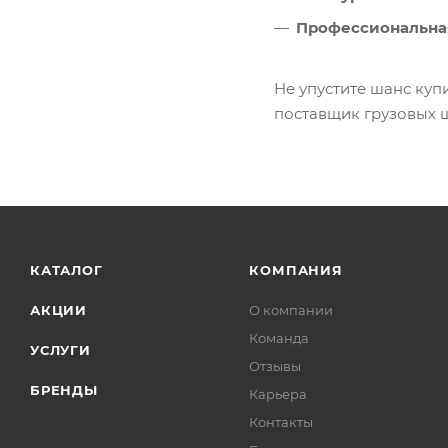
Профессиональная
Не упустите шанс куп
поставщик грузовых 
КАТАЛОГ
КОМПАНИЯ
АКЦИИ
О компании
Команда
УСЛУГИ
Отзывы
БРЕНДЫ
Карьера
Контакты