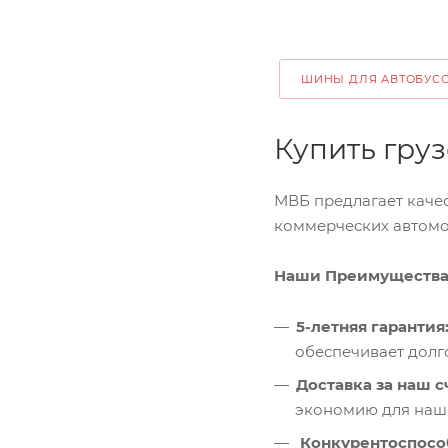
ШИНЫ ДЛЯ АВТОБУС
Купить гру
МВБ предлагает качес
коммерческих автомо
Наши Преимуществ
5-летняя гарантия
обеспечивает долг
Доставка за наш с
экономию для наши
Конкурентоспосо