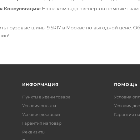
 Консультация:
Наша команда экспертов поможет вам 
ить грузовые шины 9.5R17 в Москве по выгодной цене.
шин!
ИНФОРМАЦИЯ
ПОМОЩЬ
Пункты выдачи товара
Условия оп
Условия оплаты
Условия дос
Условия доставки
Гарантия на
Гарантия на товар
Реквизиты