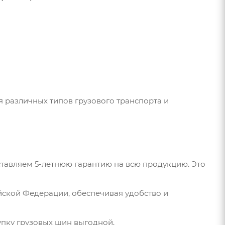
 различных типов грузового транспорта и
тавляем 5-летнюю гарантию на всю продукцию. Это
йской Федерации, обеспечивая удобство и
пку грузовых шин выгодной.