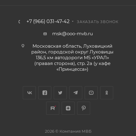
+7 (966) 031-47-42
ЗАКАЗАТЬ ЗВОНОК
msk@ooo-mvb.ru
Московская область, Луховицкий
район, городской округ Луховицы
136,5 км автодороги М5 «УРАЛ»
(правая сторона), стр. 2а (у кафе
«‎Принцесса»)
2026 © Компания МВБ