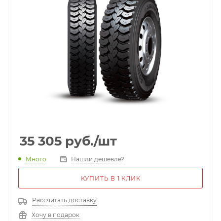
35 305
руб.
/шт
Много
Нашли дешевле?
КУПИТЬ В 1 КЛИК
Рассчитать доставку
Хочу в подарок