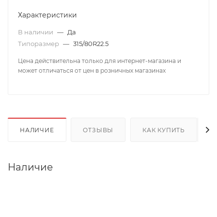
Характеристики
В наличии
—
Да
Типоразмер
—
315/80R22.5
Цена действительна только для интернет-магазина и
может отличаться от цен в розничных магазинах
НАЛИЧИЕ
ОТЗЫВЫ
КАК КУПИТЬ
Наличие