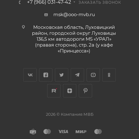
+7 (966) 031-47-42
ЗАКАЗАТЬ ЗВОНОК
msk@ooo-mvb.ru
Московская область, Луховицкий
район, городской округ Луховицы
136,5 км автодороги М5 «УРАЛ»
(правая сторона), стр. 2а (у кафе
«‎Принцесса»)
2026 © Компания МВБ