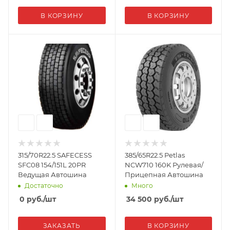
В КОРЗИНУ
В КОРЗИНУ
315/70R22.5 SAFECESS
385/65R22.5 Petlas
SFC08 154/151L 20PR
NCW710 160K Рулевая/
Ведущая Автошина
Прицепная Автошина
Достаточно
Много
0
руб.
/шт
34 500
руб.
/шт
ЗАКАЗАТЬ
В КОРЗИНУ