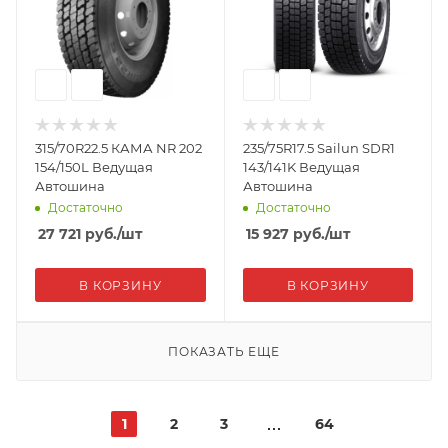
315/70R22.5 КАМА NR 202
235/75R17.5 Sailun SDR1
154/150L Ведущая
143/141K Ведущая
Автошина
Автошина
Достаточно
Достаточно
27 721
руб.
/шт
15 927
руб.
/шт
В КОРЗИНУ
В КОРЗИНУ
ПОКАЗАТЬ ЕЩЕ
1
2
3
64