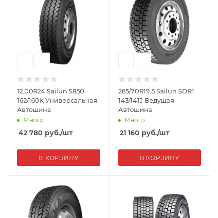
12.00R24 Sailun S850
265/70R19.5 Sailun SDR1
162/160K Универсальная
143/141J Ведущая
Автошина
Автошина
Много
Много
42 780
руб.
/шт
21 160
руб.
/шт
В КОРЗИНУ
В КОРЗИНУ