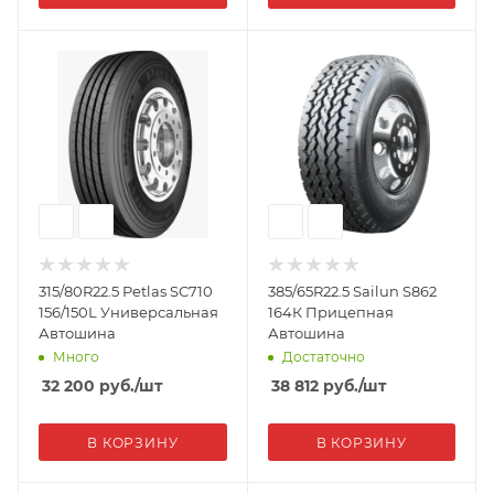
315/80R22.5 Petlas SC710
385/65R22.5 Sailun S862
156/150L Универсальная
164К Прицепная
Автошина
Автошина
Много
Достаточно
32 200
руб.
/шт
38 812
руб.
/шт
В КОРЗИНУ
В КОРЗИНУ