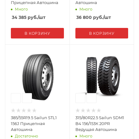
Прицепная Автошина
Автошина
Много
Много
34 385
руб.
/шт
36 800
руб.
/шт
В КОРЗИНУ
В КОРЗИНУ
385/55R19.5 Sailun STL1
315/80R22.5 Sailun SDM1
156J Прицепная
B4 156/153К 20PR
Автошина
Ведущая Автошина
Достаточно
Много