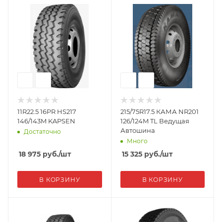
11R22.5 16PR HS217
215/75R17.5 КАМА NR201
146/143M KAPSEN
126/124M TL Ведущая
Автошина
Достаточно
Много
18 975
руб.
/шт
15 325
руб.
/шт
В КОРЗИНУ
В КОРЗИНУ