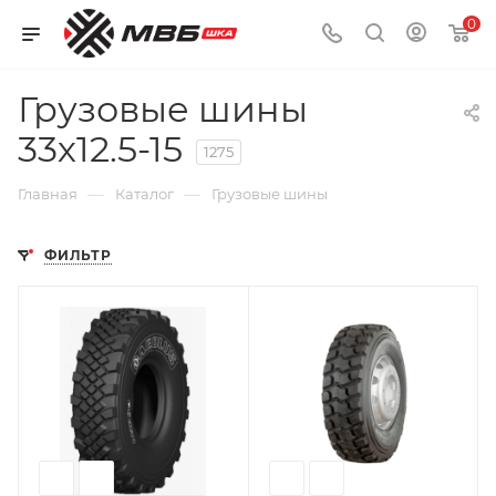
0
Грузовые шины
33х12.5-15
1275
—
—
Главная
Каталог
Грузовые шины
ФИЛЬТР