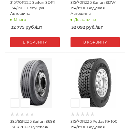
315/70R22.5 Sailun SDR1
315/70R22.5 Sailun SDW1
154/150L Ведущая
154/150L Ведущая
Автошина
Автошина
Много
Достаточно
32 775
руб.
/шт
32 092
руб.
/шт
В КОРЗИНУ
В КОРЗИНУ
385/65R22.5 Sailun S698
315/70R22.5 Petlas RH100
160K 20PR Рулевая/
154/150L Ведущая