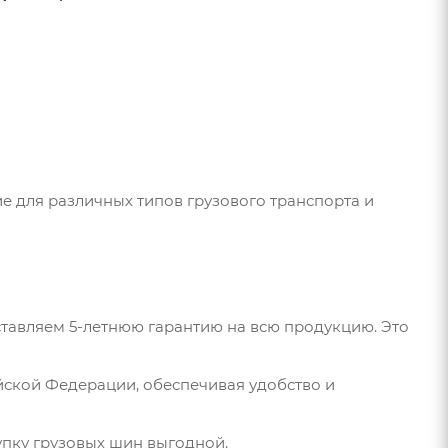
е для различных типов грузового транспорта и
тавляем 5-летнюю гарантию на всю продукцию. Это
йской Федерации, обеспечивая удобство и
пку грузовых шин выгодной.