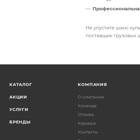
Профессиональная
Не упустите шанс куп
поставщик грузовых 
КАТАЛОГ
КОМПАНИЯ
АКЦИИ
О компании
Команда
УСЛУГИ
Отзывы
БРЕНДЫ
Карьера
Контакты