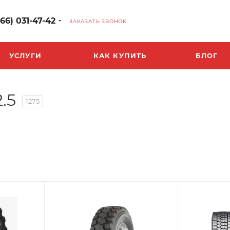
966) 031-47-42
ЗАКАЗАТЬ ЗВОНОК
УСЛУГИ
КАК КУПИТЬ
БЛОГ
.5
1275