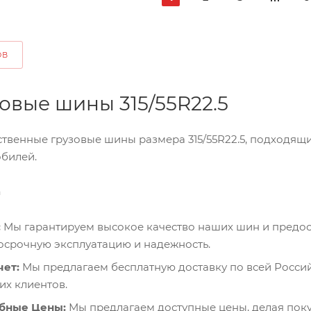
ОВ
овые шины 315/55R22.5
твенные грузовые шины размера 315/55R22.5, подходящи
билей.
а
:
Мы гарантируем высокое качество наших шин и предос
осрочную эксплуатацию и надежность.
чет:
Мы предлагаем бесплатную доставку по всей Росси
х клиентов.
бные Цены:
Мы предлагаем доступные цены, делая поку