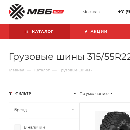
+7 (
Москва
КАТАЛОГ
АКЦИИ
Грузовые шины 315/55R22
—
—
Главная
Каталог
Грузовые шины
По умолчанию
ФИЛЬТР
Бренд
В наличии