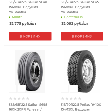
315/70R22.5 Sailun SDR1
315/70R22.5 Sailun SDW1
154/150L Ведущая
154/150L Ведущая
Автошина
Автошина
Много
Достаточно
32 775
руб.
/шт
32 092
руб.
/шт
В КОРЗИНУ
В КОРЗИНУ
385/65R22.5 Sailun S698
315/70R22.5 Petlas RH100
160K 20PR Рулевая/
154/150L Ведущая