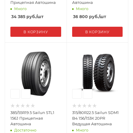
Прицепная Автошина
Автошина
Много
Много
34 385
руб.
/шт
36 800
руб.
/шт
В КОРЗИНУ
В КОРЗИНУ
385/55R19.5 Sailun STL1
315/80R22.5 Sailun SDM1
156J Прицепная
B4 156/153К 20PR
Автошина
Ведущая Автошина
Достаточно
Много