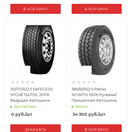
В КОРЗИНУ
В КОРЗИНУ
315/70R22.5 SAFECESS
385/65R22.5 Petlas
SFC08 154/151L 20PR
NCW710 160K Рулевая/
Ведущая Автошина
Прицепная Автошина
Достаточно
Много
0
руб.
/шт
34 500
руб.
/шт
ЗАКАЗАТЬ
В КОРЗИНУ