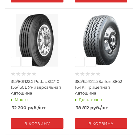
315/80R22.5 Petlas SC710
385/65R22.5 Sailun S862
156/150L Универсальная
164К Прицепная
Автошина
Автошина
Много
Достаточно
32 200
руб.
/шт
38 812
руб.
/шт
В КОРЗИНУ
В КОРЗИНУ