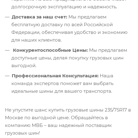
долгосрочную эксплуатацию и надежность.
Доставка за наш счет:
Мы предлагаем
бесплатную доставку по всей Российской
Федерации, обеспечивая удобство и экономию
для наших клиентов.
Конкурентоспособные Цены:
Мы предлагаем
доступные цены, делая покупку грузовых шин
выгодной.
Профессиональная Консультация:
Наша
команда экспертов поможет вам выбрать
идеальные шины для вашего транспорта.
Не упустите шанс купить грузовые шины 235/75R17 в
Москве по выгодной цене. Обращайтесь в
компанию МВБ – ваш надежный поставщик
грузовых шин!