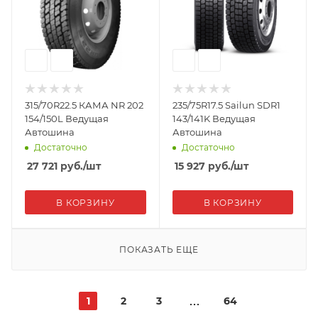
315/70R22.5 КАМА NR 202
235/75R17.5 Sailun SDR1
154/150L Ведущая
143/141K Ведущая
Автошина
Автошина
Достаточно
Достаточно
27 721
руб.
/шт
15 927
руб.
/шт
В КОРЗИНУ
В КОРЗИНУ
ПОКАЗАТЬ ЕЩЕ
1
2
3
64