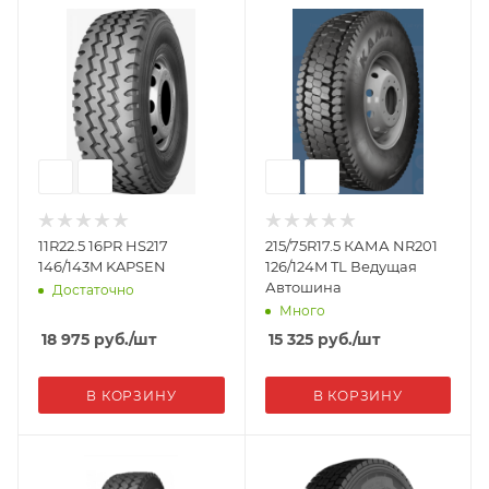
11R22.5 16PR HS217
215/75R17.5 КАМА NR201
146/143M KAPSEN
126/124M TL Ведущая
Автошина
Достаточно
Много
18 975
руб.
/шт
15 325
руб.
/шт
В КОРЗИНУ
В КОРЗИНУ