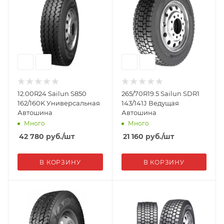
12.00R24 Sailun S850
265/70R19.5 Sailun SDR1
162/160K Универсальная
143/141J Ведущая
Автошина
Автошина
Много
Много
42 780
руб.
/шт
21 160
руб.
/шт
В КОРЗИНУ
В КОРЗИНУ