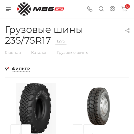
0
Грузовые шины
235/75R17
1275
—
—
Главная
Каталог
Грузовые шины
ФИЛЬТР