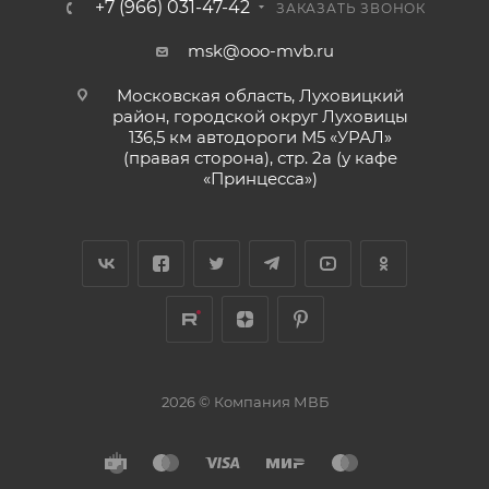
+7 (966) 031-47-42
ЗАКАЗАТЬ ЗВОНОК
msk@ooo-mvb.ru
Московская область, Луховицкий
район, городской округ Луховицы
136,5 км автодороги М5 «УРАЛ»
(правая сторона), стр. 2а (у кафе
«‎Принцесса»)
2026 © Компания МВБ