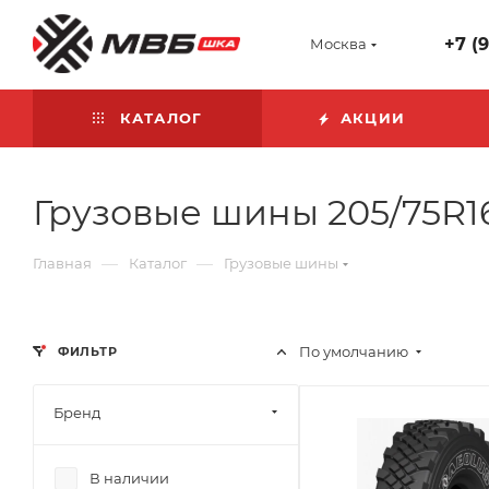
+7 (
Москва
КАТАЛОГ
АКЦИИ
Грузовые шины 205/75R1
—
—
Главная
Каталог
Грузовые шины
По умолчанию
ФИЛЬТР
Бренд
В наличии