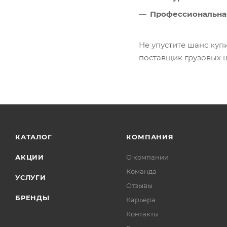
Профессиональная
Не упустите шанс ку
поставщик грузовых 
КАТАЛОГ
КОМПАНИЯ
АКЦИИ
О компании
Команда
УСЛУГИ
Отзывы
БРЕНДЫ
Карьера
Контакты