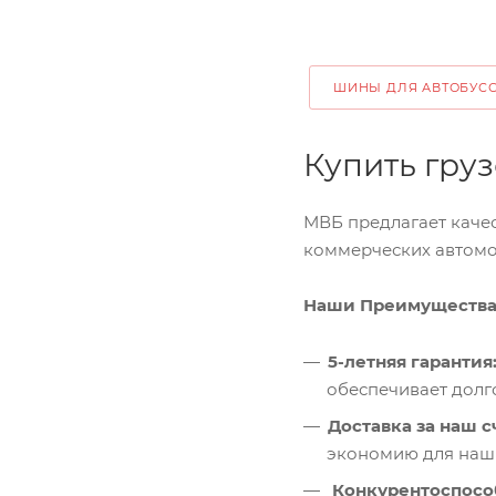
ШИНЫ ДЛЯ АВТОБУС
Купить гру
МВБ предлагает качес
коммерческих автомо
Наши Преимуществ
5-летняя гарантия
обеспечивает долг
Доставка за наш с
экономию для наши
Конкурентоспосо