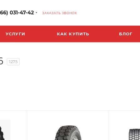
966) 031-47-42
ЗАКАЗАТЬ ЗВОНОК
УСЛУГИ
КАК КУПИТЬ
БЛОГ
6
1275