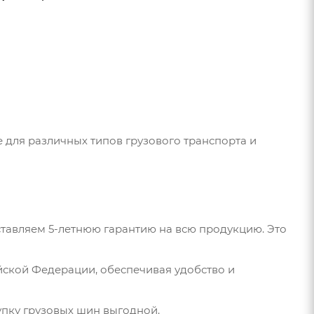
 для различных типов грузового транспорта и
тавляем 5-летнюю гарантию на всю продукцию. Это
йской Федерации, обеспечивая удобство и
пку грузовых шин выгодной.