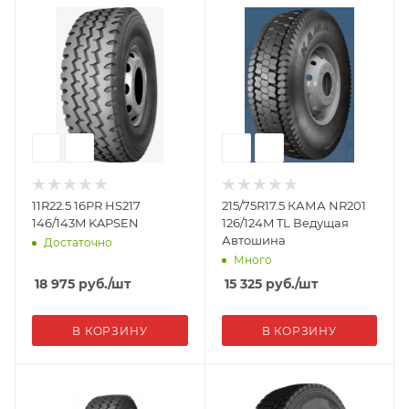
11R22.5 16PR HS217
215/75R17.5 КАМА NR201
146/143M KAPSEN
126/124M TL Ведущая
Автошина
Достаточно
Много
18 975
руб.
/шт
15 325
руб.
/шт
В КОРЗИНУ
В КОРЗИНУ