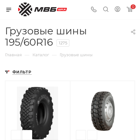
0
Грузовые шины
195/60R16
1275
—
—
Главная
Каталог
Грузовые шины
ФИЛЬТР