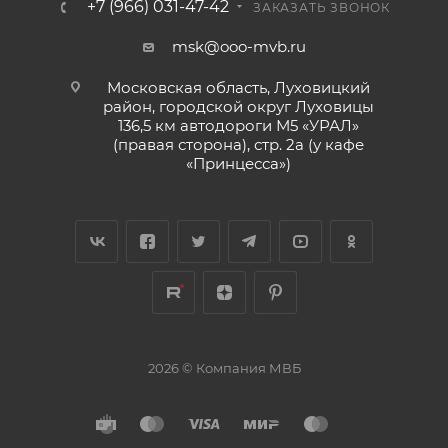
+7 (966) 031-47-42
ЗАКАЗАТЬ ЗВОНОК
msk@ooo-mvb.ru
Московская область, Луховицкий
район, городской округ Луховицы
136,5 км автодороги М5 «УРАЛ»
(правая сторона), стр. 2а (у кафе
«‎Принцесса»)
2026 © Компания МВБ