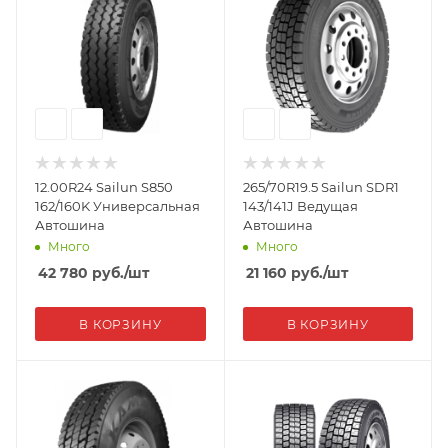
12.00R24 Sailun S850
265/70R19.5 Sailun SDR1
162/160K Универсальная
143/141J Ведущая
Автошина
Автошина
Много
Много
42 780
руб.
/шт
21 160
руб.
/шт
В КОРЗИНУ
В КОРЗИНУ