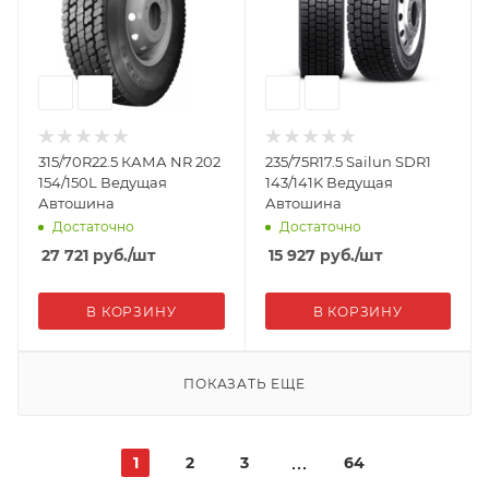
315/70R22.5 КАМА NR 202
235/75R17.5 Sailun SDR1
154/150L Ведущая
143/141K Ведущая
Автошина
Автошина
Достаточно
Достаточно
27 721
руб.
/шт
15 927
руб.
/шт
В КОРЗИНУ
В КОРЗИНУ
ПОКАЗАТЬ ЕЩЕ
1
2
3
64