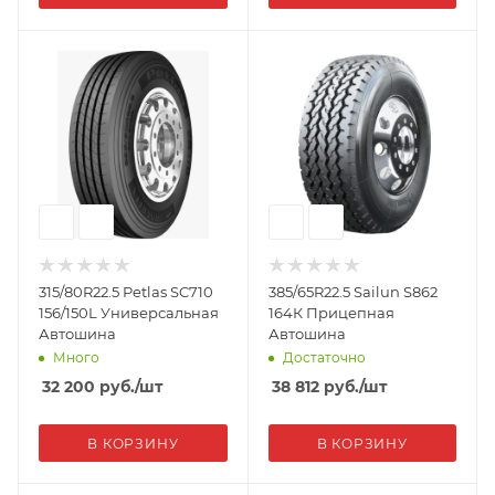
315/80R22.5 Petlas SC710
385/65R22.5 Sailun S862
156/150L Универсальная
164К Прицепная
Автошина
Автошина
Много
Достаточно
32 200
руб.
/шт
38 812
руб.
/шт
В КОРЗИНУ
В КОРЗИНУ