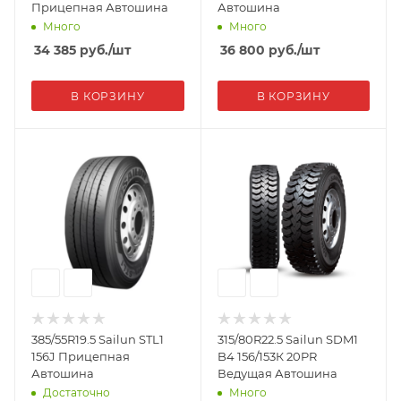
Прицепная Автошина
Автошина
Много
Много
34 385
руб.
/шт
36 800
руб.
/шт
В КОРЗИНУ
В КОРЗИНУ
385/55R19.5 Sailun STL1
315/80R22.5 Sailun SDM1
156J Прицепная
B4 156/153К 20PR
Автошина
Ведущая Автошина
Достаточно
Много