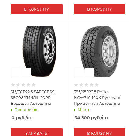
В КОРЗИНУ
В КОРЗИНУ
315/70R22.5 SAFECESS
385/65R22.5 Petlas
SFC08 154/151L 20PR
NCW710 160K Рулевая/
Ведущая Автошина
Прицепная Автошина
Достаточно
Много
0
руб.
/шт
34 500
руб.
/шт
ЗАКАЗАТЬ
В КОРЗИНУ