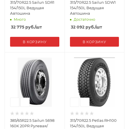
315/70R22.5 Sailun SDR1
315/70R22.5 Sailun SDW1
154/150L Ведущая
154/150L Ведущая
Автошина
Автошина
Много
Достаточно
32 775
руб.
/шт
32 092
руб.
/шт
В КОРЗИНУ
В КОРЗИНУ
385/65R22.5 Sailun S698
315/70R22.5 Petlas RH100
160K 20PR Рулевая/
154/150L Ведущая