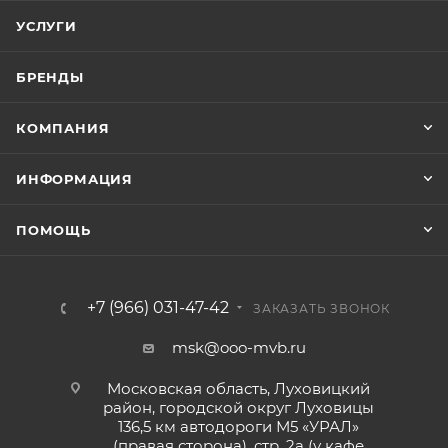
УСЛУГИ
БРЕНДЫ
КОМПАНИЯ
ИНФОРМАЦИЯ
ПОМОЩЬ
+7 (966) 031-47-42
ЗАКАЗАТЬ ЗВОНОК
msk@ooo-mvb.ru
Московская область, Луховицкий
район, городской округ Луховицы
136,5 км автодороги М5 «УРАЛ»
(правая сторона), стр. 2а (у кафе