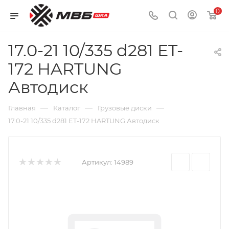
0
17.0-21 10/335 d281 ET-
172 HARTUNG
Автодиск
—
—
—
Главная
Каталог
Грузовые диски
17.0-21 10/335 d281 ET-172 HARTUNG Автодиск
Артикул:
14989