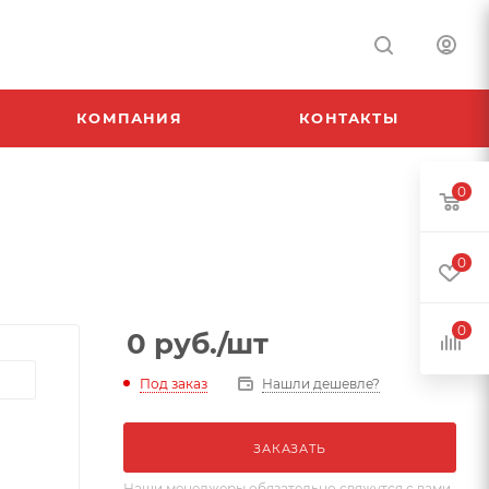
КОМПАНИЯ
КОНТАКТЫ
0
0
0
0
руб.
/шт
Под заказ
Нашли дешевле?
ЗАКАЗАТЬ
Наши менеджеры обязательно свяжутся с вами