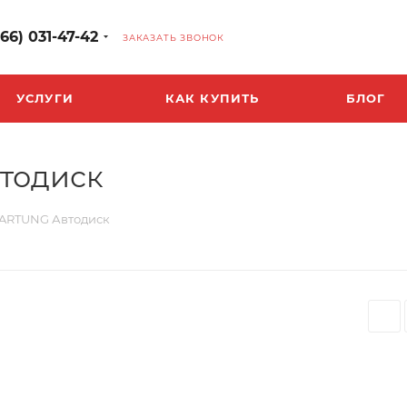
966) 031-47-42
ЗАКАЗАТЬ ЗВОНОК
УСЛУГИ
КАК КУПИТЬ
БЛОГ
втодиск
 HARTUNG Автодиск