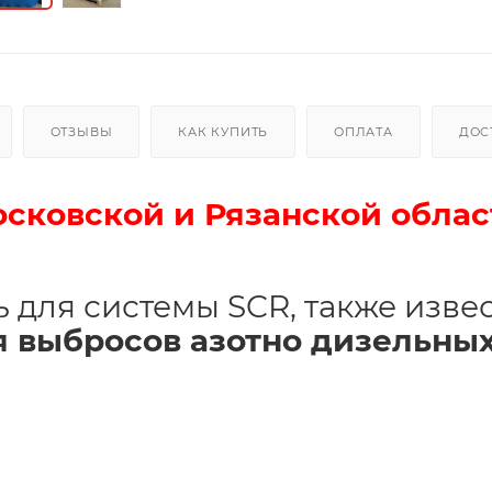
ОТЗЫВЫ
КАК КУПИТЬ
ОПЛАТА
ДОС
осковской и Рязанской облас
 для системы SCR, также изве
я выбросов азотно дизельны