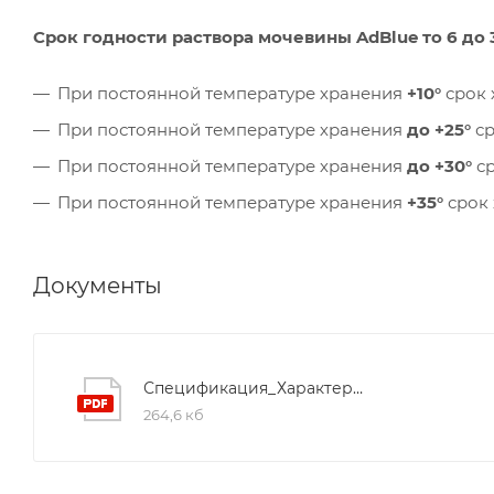
Срок годности раствора мочевины AdBlue то 6 до
При постоянной температуре хранения
+10°
срок 
При постоянной температуре хранения
до +25°
ср
При постоянной температуре хранения
до +30°
ср
При постоянной температуре хранения
+35°
срок 
Документы
Спецификация_Характеристики_AdBlue_Компания_МВБ
264,6 кб