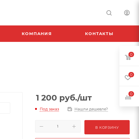
КОМПАНИЯ
КОНТАКТЫ
0
0
0
1 200
руб.
/шт
Под заказ
Нашли дешевле?
В КОРЗИНУ