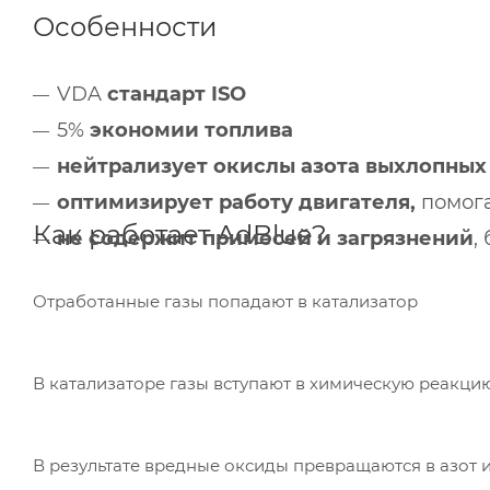
Особенности
VDA
стандарт ISO
5%
экономии топлива
нейтрализует окислы азота выхлопных 
оптимизирует работу двигателя,
помога
Как работает AdBlue?
не содержит примесей и загрязнений
,
Отработанные газы попадают в катализатор
В катализаторе газы вступают в химическую реакци
В результате вредные оксиды превращаются в азот и