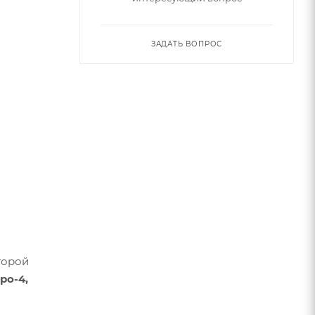
ЗАДАТЬ ВОПРОС
торой
ро-4,