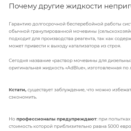
Почему другие жидкости неприг
Гарантию долгосрочной бесперебойной работы сист
обычной гранулированной мочевины (сельскохозяй
подходит для производства реагента, так как соде
может привести к выходу катализатора из строя.
Сегодня название «раствор мочевины для дизельных
оригинальная жидкость «AdBlue», изготовленная по 
Кстати,
существует заблуждение, что можно избежа
сэкономить.
Но
профессионалы предупреждают
: при попытках
стоимость которой приблизительно равна 5000 евро