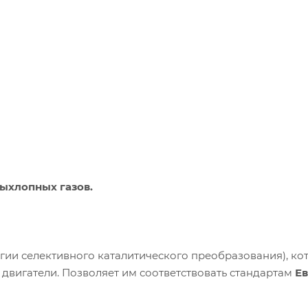
ыхлопных газов.
гии селективного каталитического преобразования), ко
двигатели. Позволяет им соответствовать стандартам
Ев