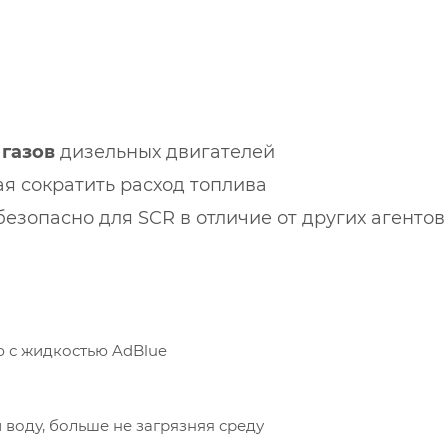
газов
дизельных двигателей
я сократить расход топлива
 безопасно для SCR в отличие от других агентов
ю с жидкостью AdBlue
 воду, больше не загрязняя среду