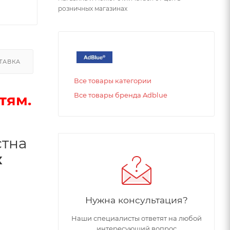
розничных магазинах
ТАВКА
Все товары категории
Все товары бренда Adblue
тям.
стна
х
Нужна консультация?
Наши специалисты ответят на любой
интересующий вопрос