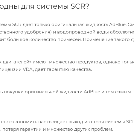
одны для системы SCR?
емы SCR дает только оригинальная жидкость AdBlue. С
ственного удобрения) и водопроводной воды абсолютн
ржит большое количество примесей. Применение такого с
 двигателей» имеют множество продуктов, однако толь
лицензии VDA, дает гарантию качества.
ть покупки оригинальной жидкости AdBlue и тем самым
 так сэкономить вас ожидает выход из строя системы SCR
, потеря гарантии и множество других проблем.