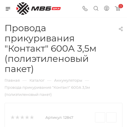
0
Провода
прикуривания
"Контакт" 600А 3,5м
(полиэтиленовый
пакет)
—
—
—
Главная
Каталог
Аккумуляторы
Провода прикуривания "Контакт" 600А 3,5м
(полиэтиленовый пакет)
Артикул:
12847