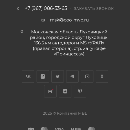
+7 (967) 086-53-65
ЗАКАЗАТЬ ЗВОНОК
msk@ooo-mvb.ru
Московская область, Луховицкий
район, городской округ Луховицы
136,5 км автодороги М5 «УРАЛ»
(правая сторона), стр. 2а (у кафе
«‎Принцесса»)
2026 © Компания МВБ