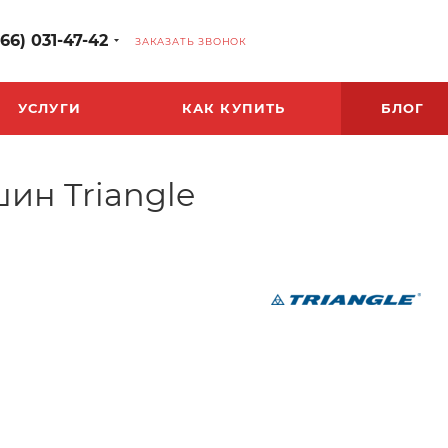
966) 031-47-42
ЗАКАЗАТЬ ЗВОНОК
УСЛУГИ
КАК КУПИТЬ
БЛОГ
ин Triangle