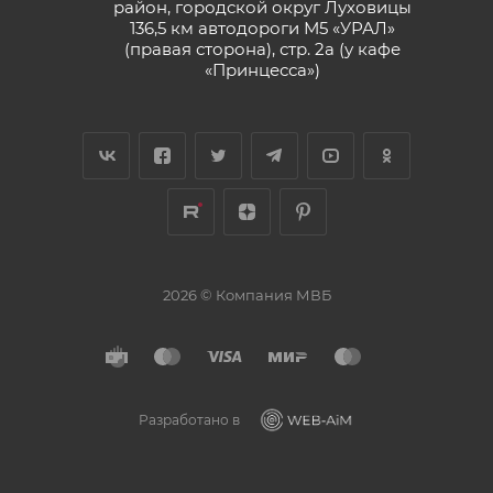
район, городской округ Луховицы
136,5 км автодороги М5 «УРАЛ»
(правая сторона), стр. 2а (у кафе
«‎Принцесса»)
2026 © Компания МВБ
Разработано в