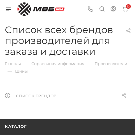
0
Список всех брендов
производителей для
заказа и доставки
—
—
Главная
Справочная информация
Производители
—
Шины
СПИСОК БРЕНДОВ
КАТАЛОГ