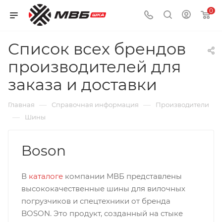
0
Список всех брендов
производителей для
заказа и доставки
—
—
Главная
Справочная информация
Производители
—
Шины
Boson
В
каталоге
компании МВБ представлены
высококачественные шины для вилочных
погрузчиков и спецтехники от бренда
BOSON. Это продукт, созданный на стыке