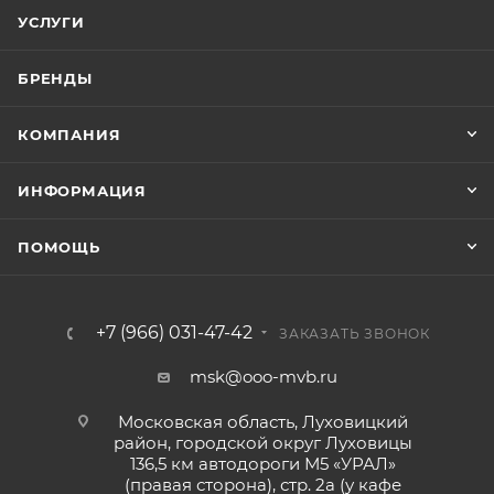
УСЛУГИ
БРЕНДЫ
КОМПАНИЯ
ИНФОРМАЦИЯ
ПОМОЩЬ
+7 (966) 031-47-42
ЗАКАЗАТЬ ЗВОНОК
msk@ooo-mvb.ru
Московская область, Луховицкий
район, городской округ Луховицы
136,5 км автодороги М5 «УРАЛ»
(правая сторона), стр. 2а (у кафе