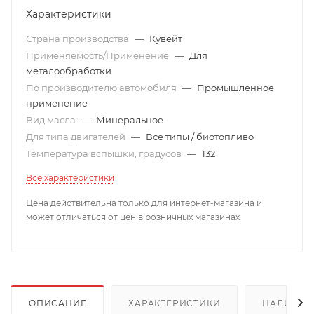
Характеристики
Страна производства
—
Кувейт
Применяемость/Применение
—
Для
металообработки
По производителю автомобиля
—
Промышленное
применение
Вид масла
—
Минеральное
Для типа двигателей
—
Все типы / биотопливо
Температура вспышки, градусов
—
132
Все характеристики
Цена действительна только для интернет-магазина и
может отличаться от цен в розничных магазинах
ОПИСАНИЕ
ХАРАКТЕРИСТИКИ
НАЛИЧИЕ