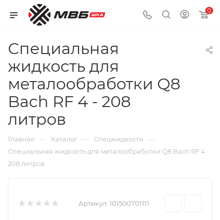
0
Специальная
жидкость для
металообработки Q8
Bach RF 4 - 208
литров
—
—
—
Главная
Каталог
Cпецжидкости
Специальная жидкость для металообработки Q8 Bach RF 4 -
208 литров
Артикул:
101500701111