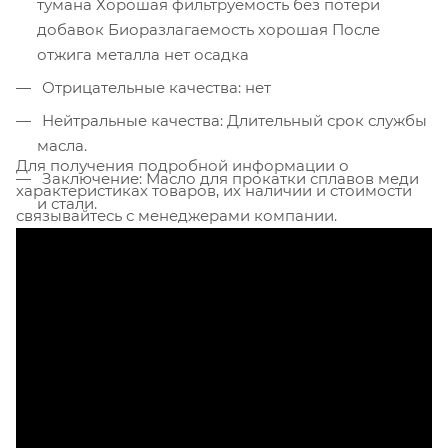
тумана Хорошая фильтруемость без потери
добавок Биоразлагаемость хорошая После
отжига металла нет осадка
Отрицательные качества: нет
Нейтральные качества: Длительный срок службы
масла.
Для получения подробной информации о
Заключение: Масло для прокатки сплавов меди
характеристиках товаров, их наличии и стоимости
и стали.
связывайтесь с менеджерами компании.