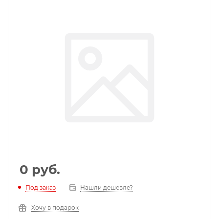
0
руб.
Под заказ
Нашли дешевле?
Хочу в подарок