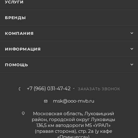
УСЛУГИ
БРЕНДЫ
КОМПАНИЯ
ИНФОРМАЦИЯ
ПОМОЩЬ
+7 (966) 031-47-42
ЗАКАЗАТЬ ЗВОНОК
msk@ooo-mvb.ru
Московская область, Луховицкий
район, городской округ Луховицы
136,5 км автодороги М5 «УРАЛ»
(правая сторона), стр. 2а (у кафе
«‎Принцесса»)