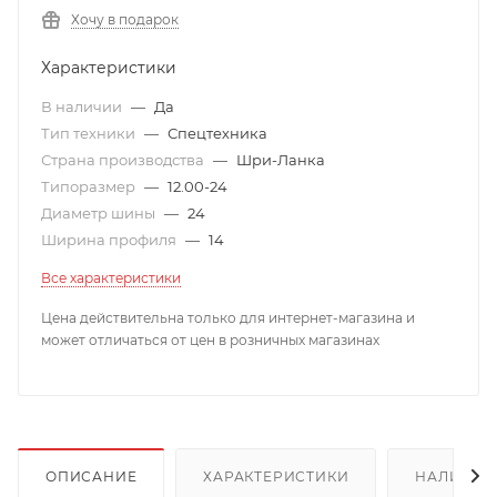
Хочу в подарок
Характеристики
В наличии
—
Да
Тип техники
—
Спецтехника
Страна производства
—
Шри-Ланка
Типоразмер
—
12.00-24
Диаметр шины
—
24
Ширина профиля
—
14
Все характеристики
Цена действительна только для интернет-магазина и
может отличаться от цен в розничных магазинах
ОПИСАНИЕ
ХАРАКТЕРИСТИКИ
НАЛИЧИЕ