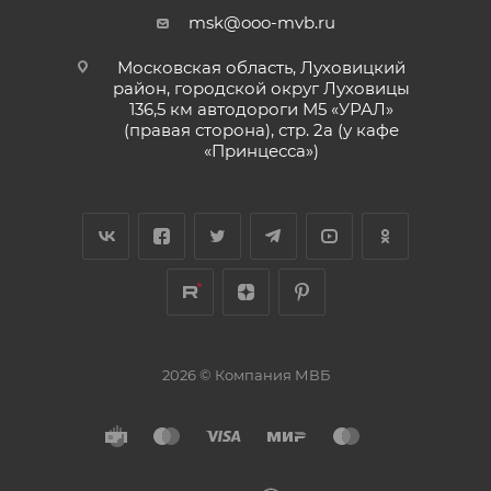
msk@ooo-mvb.ru
Московская область, Луховицкий
район, городской округ Луховицы
136,5 км автодороги М5 «УРАЛ»
(правая сторона), стр. 2а (у кафе
«‎Принцесса»)
2026 © Компания МВБ