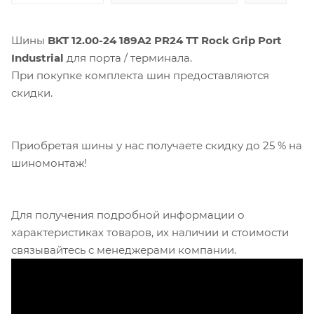
Шины
BKT 12.00-24 189A2 PR24 TT Rock Grip Port
Industrial
для порта / терминала.
При покупке комплекта шин предоставляются
скидки.
Приобретая шины у нас получаете скидку до 25 % на
шиномонтаж!
Для получения подробной информации о
характеристиках товаров, их наличии и стоимости
связывайтесь с менеджерами компании.