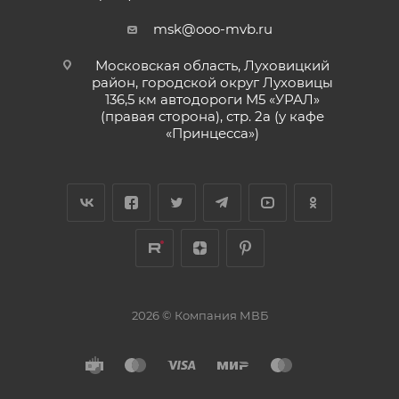
msk@ooo-mvb.ru
Московская область, Луховицкий
район, городской округ Луховицы
136,5 км автодороги М5 «УРАЛ»
(правая сторона), стр. 2а (у кафе
«‎Принцесса»)
2026 © Компания МВБ