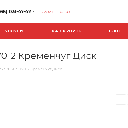
966) 031-47-42
ЗАКАЗАТЬ ЗВОНОК
УСЛУГИ
КАК КУПИТЬ
БЛОГ
07012 Кременчуг Диск
теж 7061.3107012 Кременчуг Диск