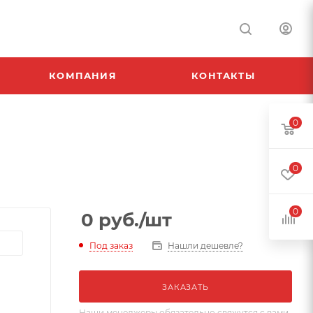
КОМПАНИЯ
КОНТАКТЫ
0
0
0
0
руб.
/шт
Под заказ
Нашли дешевле?
ЗАКАЗАТЬ
Наши менеджеры обязательно свяжутся с вами