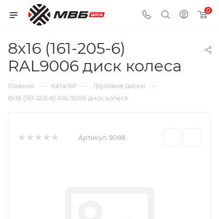
0
8x16 (161-205-6)
RAL9006 диск колеса
—
—
—
Главная
Каталог
Грузовые диски
8x16 (161-205-6) RAL9006 диск колеса
Артикул:
9088