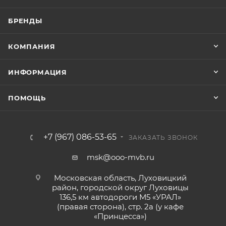
БРЕНДЫ
КОМПАНИЯ
ИНФОРМАЦИЯ
ПОМОЩЬ
+7 (967) 086-53-65
ЗАКАЗАТЬ ЗВОНОК
msk@ooo-mvb.ru
Московская область, Луховицкий
район, городской округ Луховицы
136,5 км автодороги М5 «УРАЛ»
(правая сторона), стр. 2а (у кафе
«‎Принцесса»)