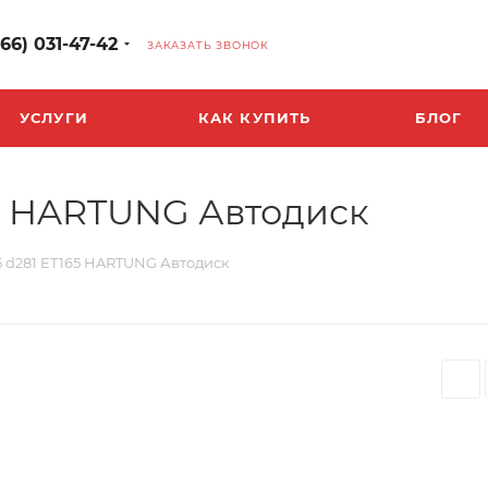
966) 031-47-42
ЗАКАЗАТЬ ЗВОНОК
УСЛУГИ
КАК КУПИТЬ
БЛОГ
165 HARTUNG Автодиск
335 d281 ET165 HARTUNG Автодиск