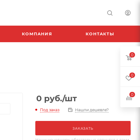
КОМПАНИЯ
КОНТАКТЫ
0
0
0
0
руб.
/шт
Под заказ
Нашли дешевле?
ЗАКАЗАТЬ
Наши менеджеры обязательно свяжутся с вами