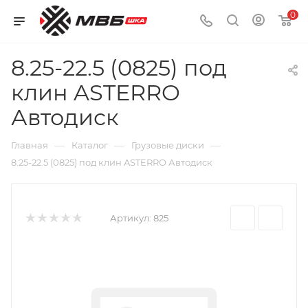
0
8.25-22.5 (0825) под
клин ASTERRO
Автодиск
—
—
—
Главная
Каталог
Грузовые диски
8.25-22.5 (0825) под клин ASTERRO Автодиск
Артикул:
825