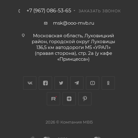
+7 (967) 086-53-65
ЗАКАЗАТЬ ЗВОНОК
msk@ooo-mvb.ru
Московская область, Луховицкий
район, городской округ Луховицы
136,5 км автодороги М5 «УРАЛ»
(правая сторона), стр. 2а (у кафе
«‎Принцесса»)
2026 © Компания МВБ