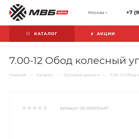
+7 (
Москва
КАТАЛОГ
АКЦИИ
7.00-12 Обод колесный 
—
—
—
Главная
Каталог
Грузовые диски
7.00-12 Обод
Артикул:
00-00000447