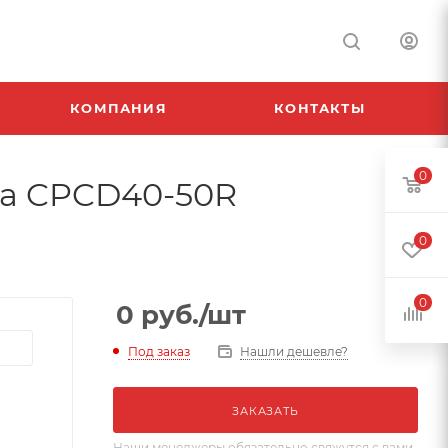
КОМПАНИЯ
КОНТАКТЫ
0
ha CPCD40-50R
0
0
0
руб.
/шт
Под заказ
Нашли дешевле?
ЗАКАЗАТЬ
Наши менеджеры обязательно свяжутся с вами