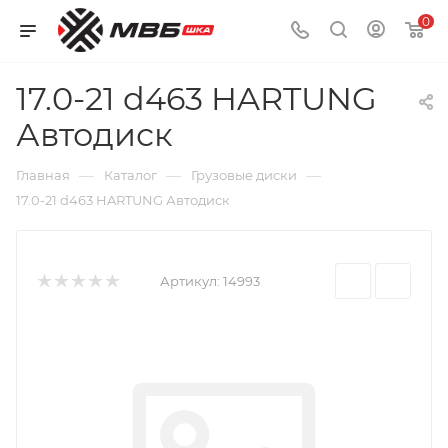
0
17.0-21 d463 HARTUNG
Автодиск
—
—
—
Главная
Каталог
Грузовые диски
17.0-21 d463 HARTUNG Автодиск
Артикул:
14993