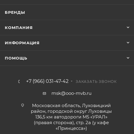
БРЕНДЫ
КОМПАНИЯ
ИНФОРМАЦИЯ
ПОМОЩЬ
+7 (966) 031-47-42
ЗАКАЗАТЬ ЗВОНОК
msk@ooo-mvb.ru
Московская область, Луховицкий
район, городской округ Луховицы
136,5 км автодороги М5 «УРАЛ»
(правая сторона), стр. 2а (у кафе
«‎Принцесса»)