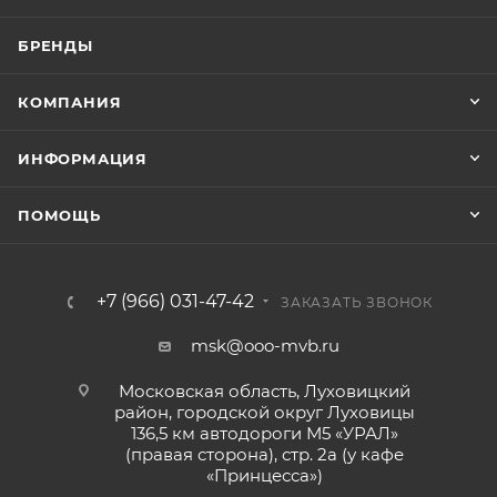
БРЕНДЫ
КОМПАНИЯ
ИНФОРМАЦИЯ
ПОМОЩЬ
+7 (966) 031-47-42
ЗАКАЗАТЬ ЗВОНОК
msk@ooo-mvb.ru
Московская область, Луховицкий
район, городской округ Луховицы
136,5 км автодороги М5 «УРАЛ»
(правая сторона), стр. 2а (у кафе
«‎Принцесса»)