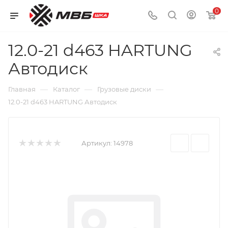
0
12.0-21 d463 HARTUNG
Автодиск
—
—
—
Главная
Каталог
Грузовые диски
12.0-21 d463 HARTUNG Автодиск
Артикул:
14978