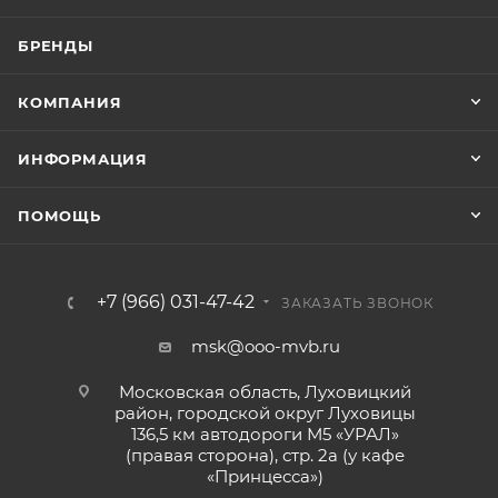
БРЕНДЫ
КОМПАНИЯ
ИНФОРМАЦИЯ
ПОМОЩЬ
+7 (966) 031-47-42
ЗАКАЗАТЬ ЗВОНОК
msk@ooo-mvb.ru
Московская область, Луховицкий
район, городской округ Луховицы
136,5 км автодороги М5 «УРАЛ»
(правая сторона), стр. 2а (у кафе
«‎Принцесса»)