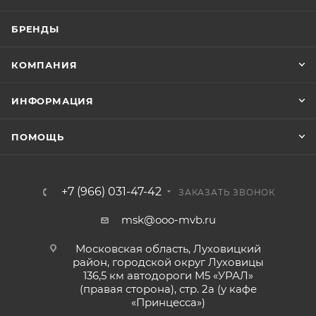
БРЕНДЫ
КОМПАНИЯ
ИНФОРМАЦИЯ
ПОМОЩЬ
+7 (966) 031-47-42
ЗАКАЗАТЬ ЗВОНОК
msk@ooo-mvb.ru
Московская область, Луховицкий
район, городской округ Луховицы
136,5 км автодороги М5 «УРАЛ»
(правая сторона), стр. 2а (у кафе
«‎Принцесса»)