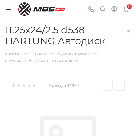
0
11.25х24/2.5 d538
HARTUNG Автодиск
—
—
—
Главная
Каталог
Грузовые диски
11.25х24/2.5 d538 HARTUNG Автодиск
Артикул:
14997