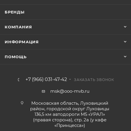
БРЕНДЫ
КОМПАНИЯ
ИНФОРМАЦИЯ
ПОМОЩЬ
+7 (966) 031-47-42
ЗАКАЗАТЬ ЗВОНОК
msk@ooo-mvb.ru
Московская область, Луховицкий
район, городской округ Луховицы
136,5 км автодороги М5 «УРАЛ»
(правая сторона), стр. 2а (у кафе
«‎Принцесса»)