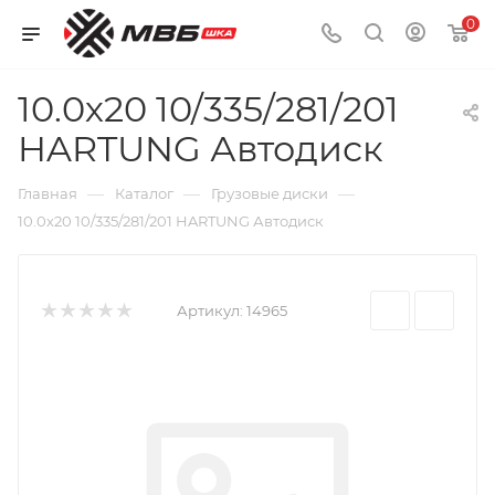
0
10.0х20 10/335/281/201
HARTUNG Автодиск
—
—
—
Главная
Каталог
Грузовые диски
10.0х20 10/335/281/201 HARTUNG Автодиск
Артикул:
14965