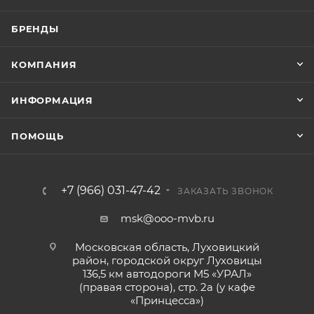
БРЕНДЫ
КОМПАНИЯ
ИНФОРМАЦИЯ
ПОМОЩЬ
+7 (966) 031-47-42
ЗАКАЗАТЬ ЗВОНОК
msk@ooo-mvb.ru
Московская область, Луховицкий
район, городской округ Луховицы
136,5 км автодороги М5 «УРАЛ»
(правая сторона), стр. 2а (у кафе
«‎Принцесса»)