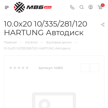
0
10.0х20 10/335/281/120
HARTUNG Автодиск
—
—
—
Главная
Каталог
Грузовые диски
10.0х20 10/335/281/120 HARTUNG Автодиск
Артикул:
14963