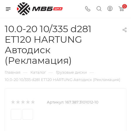
0
10.0-20 10/335 d281
ET120 HARTUNG
Автодиск
(Рекламация)
—
—
—
Главная
Каталог
Грузовые диски
10.0-20 10/335 d281 ET120 HARTUNG Автодиск (Рекламация)
Артикул:
167.387.3101012-10