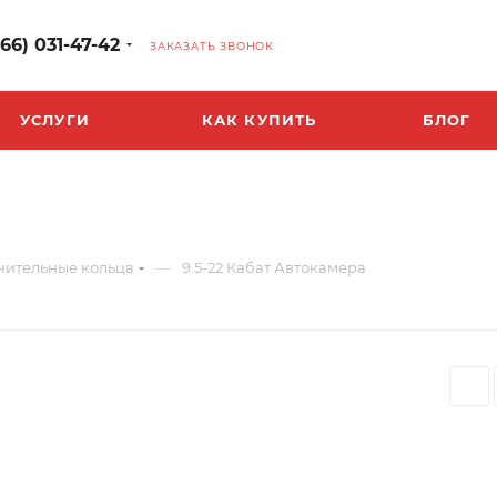
966) 031-47-42
ЗАКАЗАТЬ ЗВОНОК
УСЛУГИ
КАК КУПИТЬ
БЛОГ
—
нительные кольца
9.5-22 Кабат Автокамера