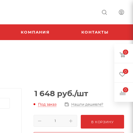
КОМПАНИЯ
КОНТАКТЫ
0
0
0
1 648
руб.
/шт
Под заказ
Нашли дешевле?
В КОРЗИНУ