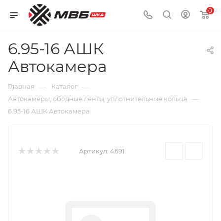
0
6.95-16 АШК
Автокамера
—
—
Главная
Каталог
—
Автокамеры, ободные ленты, уплотнительные кольца
6.95-16 АШК Автокамера
Артикул:
4691