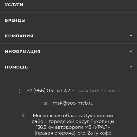
УСЛУГИ
БРЕНДЫ
КОМПАНИЯ
ИНФОРМАЦИЯ
ПОМОЩЬ
+7 (966) 031-47-42
ЗАКАЗАТЬ ЗВОНОК
msk@ooo-mvb.ru
Московская область, Луховицкий
район, городской округ Луховицы
136,5 км автодороги М5 «УРАЛ»
(правая сторона), стр. 2а (у кафе