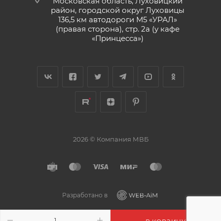
Московская область, Луховицкий
район, городской округ Луховицы
136,5 км автодороги М5 «УРАЛ»
(правая сторона), стр. 2а (у кафе
«‎Принцесса»)
2026 © Компания МВБ
Разработано в