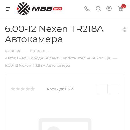
0
6.00-12 Nexen TR218A
Автокамера
—
—
Главная
Каталог
—
Автокамеры, ободные ленты, уплотнительные кольца
6.00-12 Nexen TR218A Автокамера
Артикул:
11365