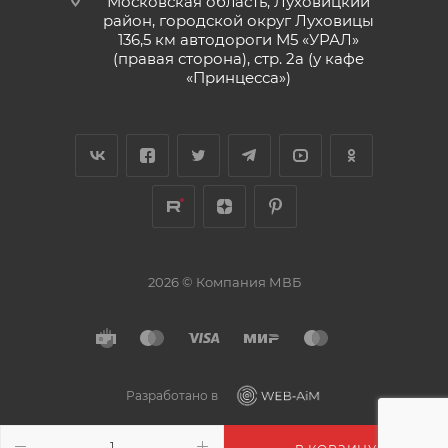
Московская область, Луховицкий
район, городской округ Луховицы
136,5 км автодороги М5 «УРАЛ»
(правая сторона), стр. 2а (у кафе
«‎Принцесса»)
2026 © Компания МВБ
Разработано в