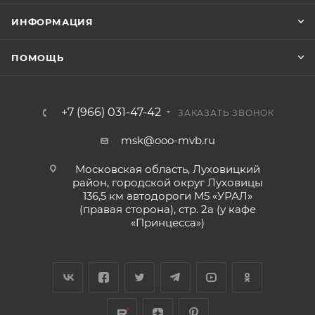
ИНФОРМАЦИЯ
ПОМОЩЬ
+7 (966) 031-47-42
ЗАКАЗАТЬ ЗВОНОК
msk@ooo-mvb.ru
Московская область, Луховицкий
район, городской округ Луховицы
136,5 км автодороги М5 «УРАЛ»
(правая сторона), стр. 2а (у кафе
«‎Принцесса»)