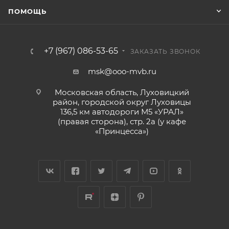
ПОМОЩЬ
+7 (967) 086-53-65
ЗАКАЗАТЬ ЗВОНОК
msk@ooo-mvb.ru
Московская область, Луховицкий
район, городской округ Луховицы
136,5 км автодороги М5 «УРАЛ»
(правая сторона), стр. 2а (у кафе
«‎Принцесса»)