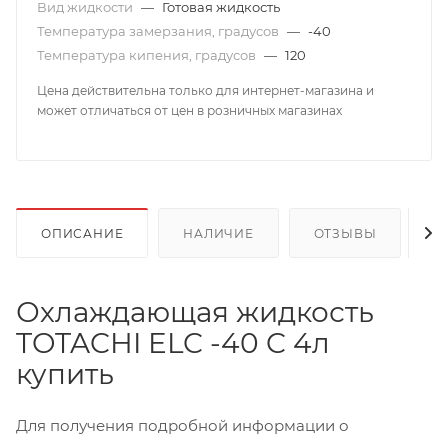
Вид жидкости
—
Готовая жидкость
Температура замерзания, градусов
—
-40
Температура кипения, градусов
—
120
Цена действительна только для интернет-магазина и
может отличаться от цен в розничных магазинах
ОПИСАНИЕ
НАЛИЧИЕ
ОТЗЫВЫ
К
Охлаждающая жидкость
TOTACHI ELC -40 C 4л
купить
Для получения подробной информации о