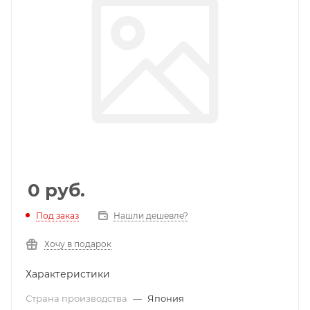
0
руб.
Под заказ
Нашли дешевле?
Хочу в подарок
Характеристики
Страна производства
—
Япония