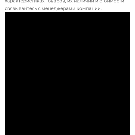
характеристиках товаров, их наличии и стоимости
связывайтесь с менеджерами компании.