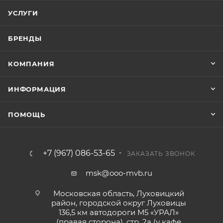
УСЛУГИ
БРЕНДЫ
КОМПАНИЯ
ИНФОРМАЦИЯ
ПОМОЩЬ
+7 (967) 086-53-65
ЗАКАЗАТЬ ЗВОНОК
msk@ooo-mvb.ru
Московская область, Луховицкий
район, городской округ Луховицы
136,5 км автодороги М5 «УРАЛ»
(правая сторона), стр. 2а (у кафе