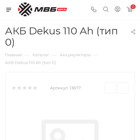
0
АКБ Dekus 110 Ah (тип
0)
—
—
—
Главная
Каталог
Аккумуляторы
АКБ Dekus 110 Ah (тип 0)
Артикул:
13677