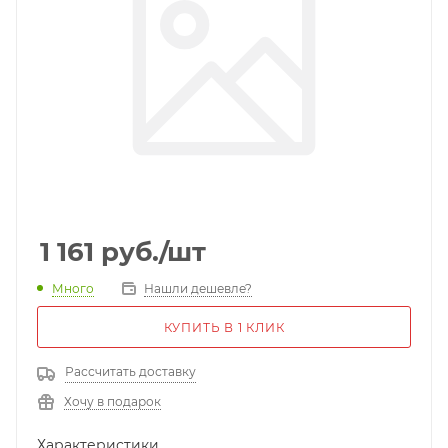
1 161
руб.
/шт
Много
Нашли дешевле?
КУПИТЬ В 1 КЛИК
Рассчитать доставку
Хочу в подарок
Характеристики