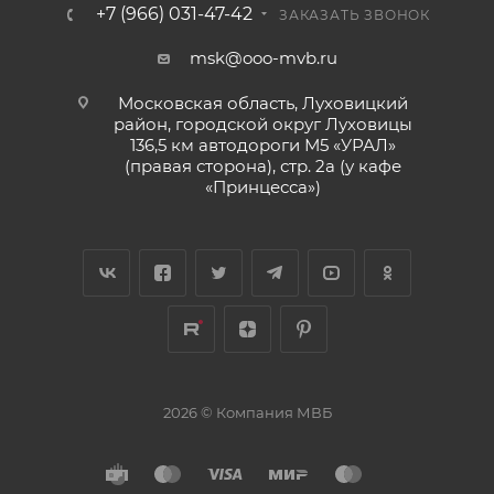
+7 (966) 031-47-42
ЗАКАЗАТЬ ЗВОНОК
msk@ooo-mvb.ru
Московская область, Луховицкий
район, городской округ Луховицы
136,5 км автодороги М5 «УРАЛ»
(правая сторона), стр. 2а (у кафе
«‎Принцесса»)
2026 © Компания МВБ