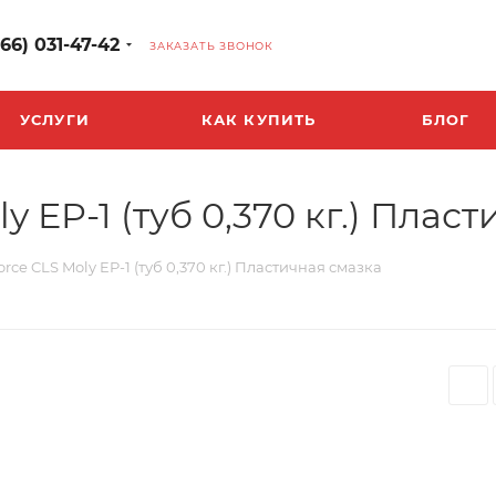
966) 031-47-42
ЗАКАЗАТЬ ЗВОНОК
УСЛУГИ
КАК КУПИТЬ
БЛОГ
 EP-1 (туб 0,370 кг.) Плас
ce CLS Moly EP-1 (туб 0,370 кг.) Пластичная смазка