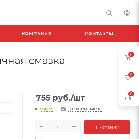
КОМПАНИЯ
КОНТАКТЫ
0
тичная смазка
0
0
755
руб.
/шт
Много
Нашли дешевле?
В КОРЗИНУ