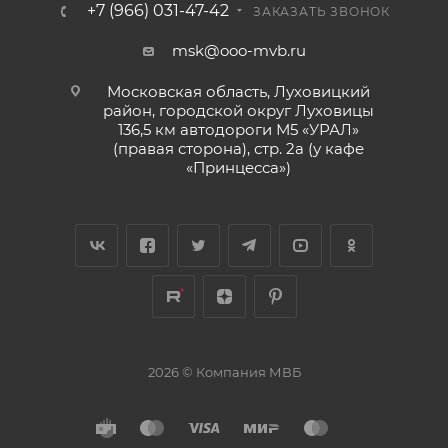
+7 (966) 031-47-42
ЗАКАЗАТЬ ЗВОНОК
msk@ooo-mvb.ru
Московская область, Луховицкий
район, городской округ Луховицы
136,5 км автодороги М5 «УРАЛ»
(правая сторона), стр. 2а (у кафе
«‎Принцесса»)
2026 © Компания МВБ