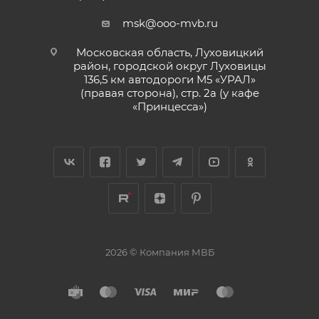
msk@ooo-mvb.ru
Московская область, Луховицкий
район, городской округ Луховицы
136,5 км автодороги М5 «УРАЛ»
(правая сторона), стр. 2а (у кафе
«‎Принцесса»)
2026 © Компания МВБ