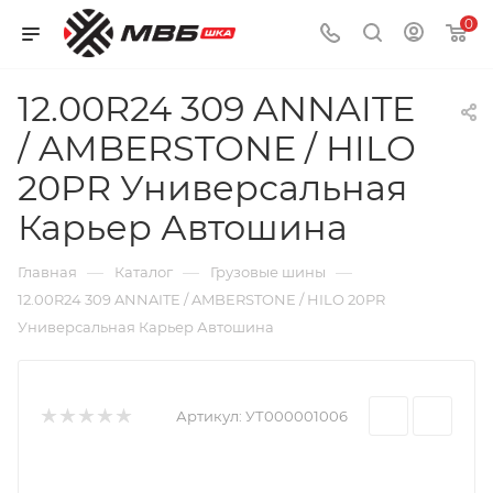
0
12.00R24 309 ANNAITE
/ AMBERSTONE / HILO
20PR Универсальная
Карьер Автошина
—
—
—
Главная
Каталог
Грузовые шины
12.00R24 309 ANNAITE / AMBERSTONE / HILO 20PR
Универсальная Карьер Автошина
Артикул:
УТ000001006