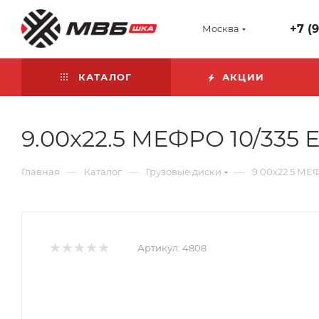
+7 (
Москва
КАТАЛОГ
АКЦИИ
9.00x22.5 МЕФРО 10/335 Е
—
—
—
Главная
Каталог
Грузовые диски
9.00x22.5 МЕФ
Артикул:
4808