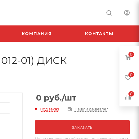
КОМПАНИЯ
КОНТАКТЫ
0
1012-01) ДИСК
0
0
0
руб.
/шт
Под заказ
Нашли дешевле?
ЗАКАЗАТЬ
Наши менеджеры обязательно свяжутся с вами